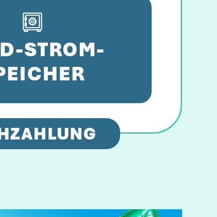
D-STROM-
PEICHER
HZAHLUNG