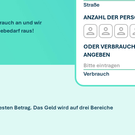
Straße
ANZAHL DER PERS
rauch an und wir
iebedarf raus!
1 Person
2 Personen
3 Pers
ODER VERBRAUC
ANGEBEN
Verbrauch
esten Betrag. Das Geld wird auf drei Bereiche