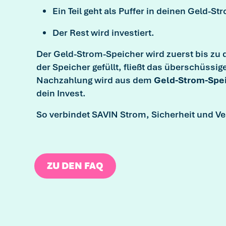
Ein Teil geht als Puffer in deinen Geld-S
Der Rest wird investiert.
Der Geld-Strom-Speicher wird zuerst bis zu d
der Speicher gefüllt, fließt das überschüssig
Nachzahlung wird aus dem
Geld-Strom-Spe
dein
Invest.
So verbindet SAVIN Strom, Sicherheit und 
ZU DEN FAQ