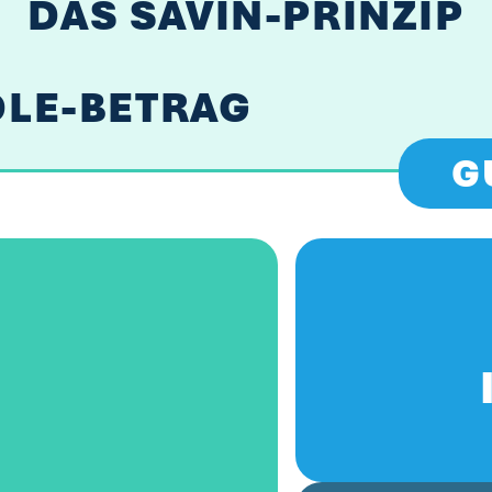
DAS SAVIN-PRINZIP
DLE-BETRAG
G