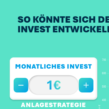
SO KÖNNTE SICH D
INVEST ENTWICKEL
MONATLICHES INVEST
1€
ANLAGESTRATEGIE