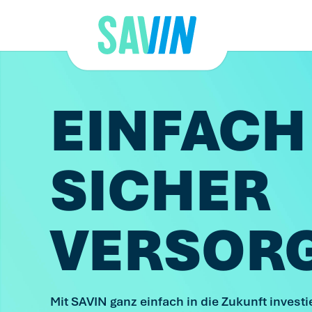
Direkt
zum
Inhalt
EINFACH
SICHER
VERSOR
Mit SAVIN ganz einfach in die Zukunft investi