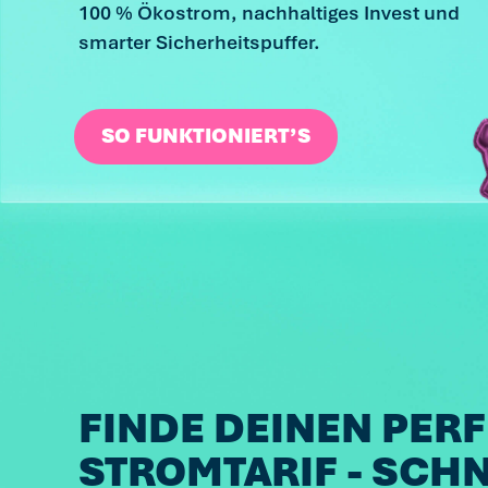
100 % Ökostrom, nachhaltiges Invest und
smarter Sicherheitspuffer.
SO FUNKTIONIERT’S
FINDE DEINEN PER
STROMTARIF - SCHN