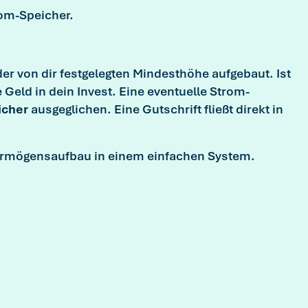
trom-Speicher.
er von dir festgelegten Mindesthöhe aufgebaut. Ist
e Geld in dein Invest.
Eine eventuelle Strom-
icher
ausgeglichen. Eine Gutschrift fließt direkt in
Vermögensaufbau in einem einfachen System.