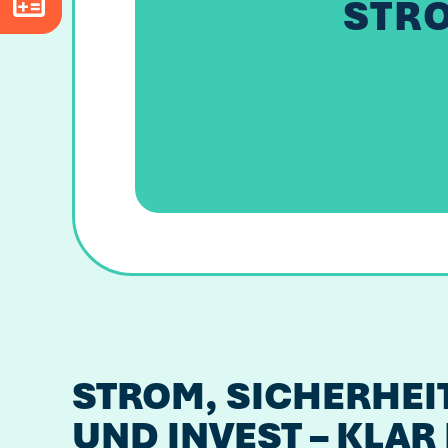
STR
Tarifrechner öffnen
STROM, SICHERHEI
UND INVEST – KLAR