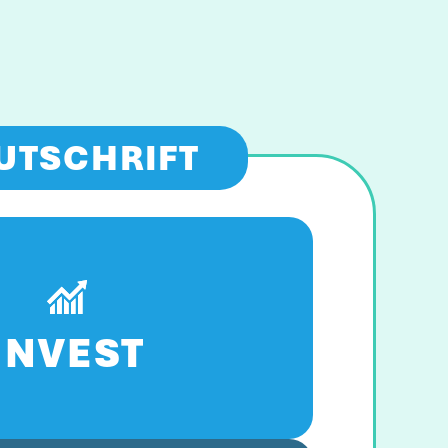
UTSCHRIFT
INVEST